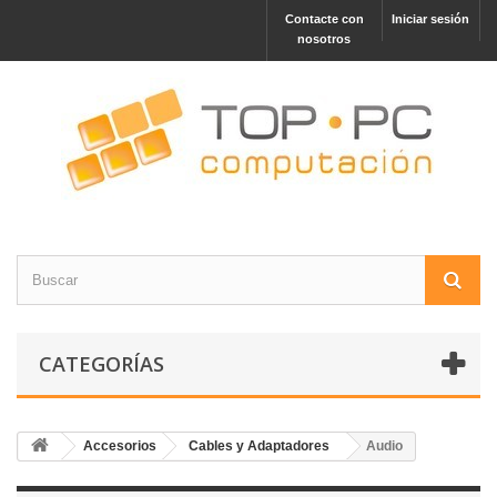
Contacte con
Iniciar sesión
nosotros
CATEGORÍAS
Accesorios
Cables y Adaptadores
Audio