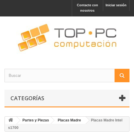
Contacte con
Iniciar sesión
nosotros
CATEGORÍAS
Partes y Piezas
Placas Madre
Placas Madre Intel
s1700