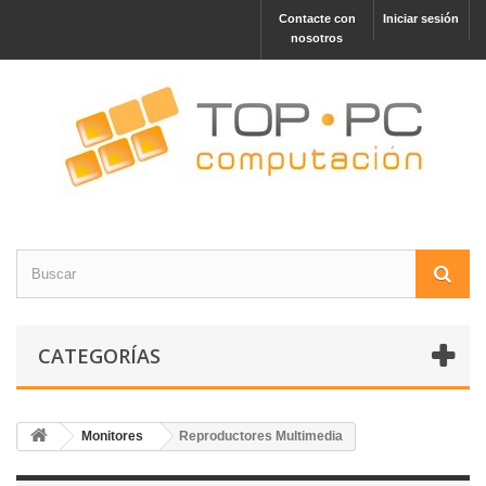
Contacte con
Iniciar sesión
nosotros
CATEGORÍAS
Monitores
Reproductores Multimedia