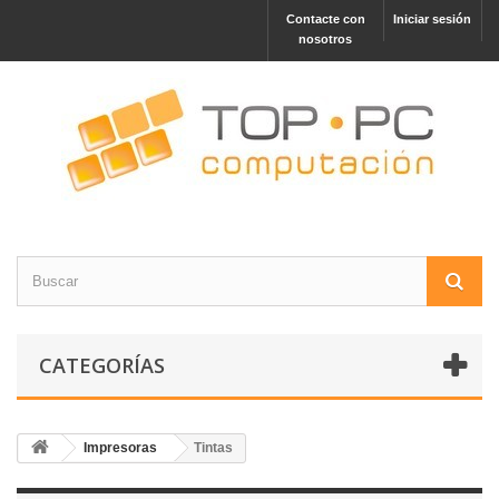
Contacte con
Iniciar sesión
nosotros
CATEGORÍAS
Impresoras
Tintas