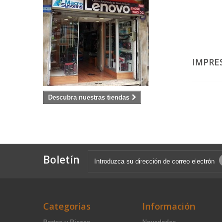
IMPRE
Descubra nuestras tiendas
Boletín
Categorías
Información