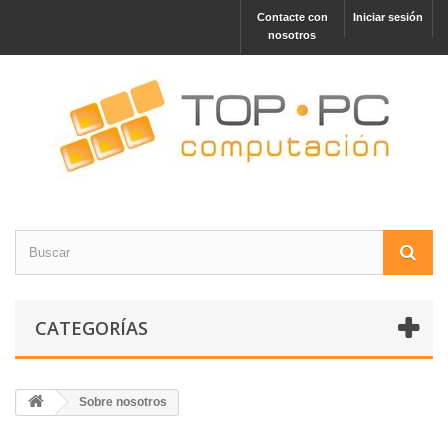
Contacte con
Iniciar sesión
nosotros
CATEGORÍAS
Sobre nosotros