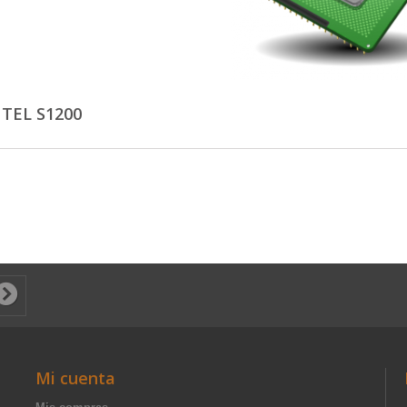
NTEL S1200
Mi cuenta