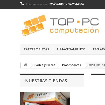
Llámanos ahora:
32-2544005 - 32-2544004
PARTES Y PIEZAS
ALMACENAMIENTO
TECLAD
Partes y Piezas
Procesadores
CPU Intel s
NUESTRAS TIENDAS