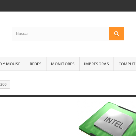
O Y MOUSE
REDES
MONITORES
IMPRESORAS
COMPUTA
1200