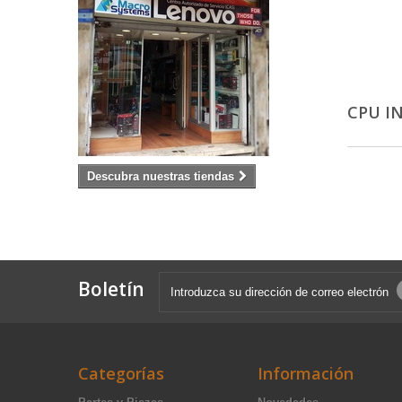
CPU I
Descubra nuestras tiendas
Boletín
Categorías
Información