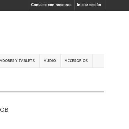
Contacte con nosotros
Iniciar sesión
DORES Y TABLETS
AUDIO
ACCESORIOS
0GB