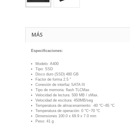
MÁS
Especificaciones:
Modelo: A400
Tipo: SSD
Disco duro (SSD) 480 GB
Factor de forma 2.5 "
Conexión de interfaz SATA III
Tipo de memoria: flash TLCMax.
Velocidad de lectura: 500 MB / sMax.
Velocidad de escitura: 450MB/seg
Temperatura de almacenamiento: -40 °C~85 °C
Temperatura de operación: 0 °C~70 °C
Dimensiones 100.0 x 69.9 x 7.0 mm
Peso: 41 g