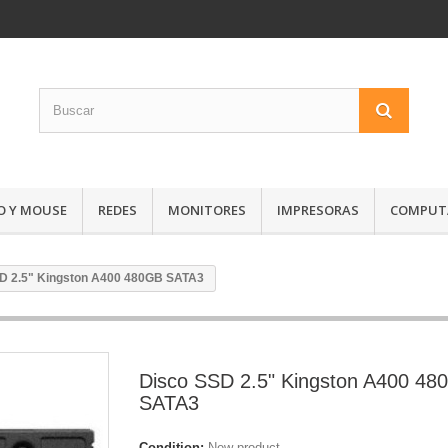
O Y MOUSE
REDES
MONITORES
IMPRESORAS
COMPUTA
D 2.5" Kingston A400 480GB SATA3
Disco SSD 2.5" Kingston A400 48
SATA3
Condition:
New product