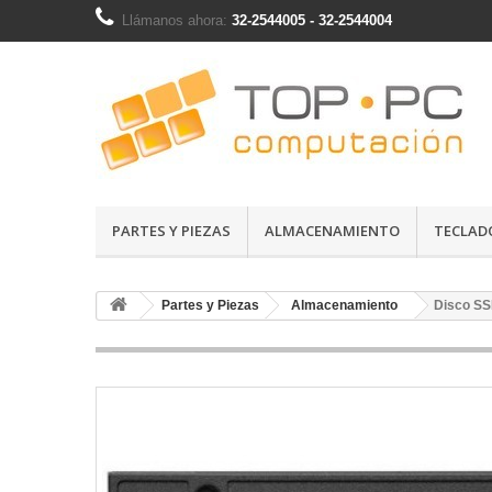
Llámanos ahora:
32-2544005 - 32-2544004
PARTES Y PIEZAS
ALMACENAMIENTO
TECLAD
Partes y Piezas
Almacenamiento
Disco SS